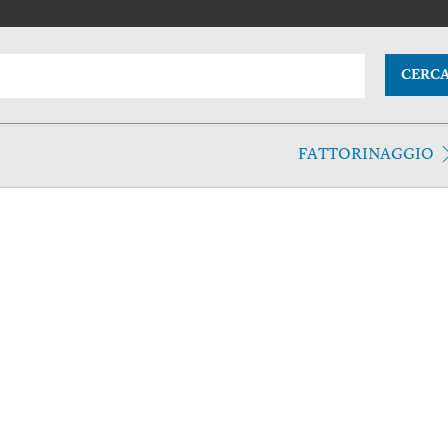
CERC
FATTORINAGGIO