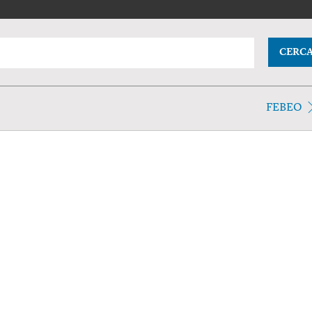
CERC
FEBEO