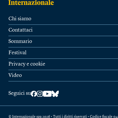
Chi siamo
Contattaci
Sommario
Festival
Privacy e cookie
Video
Seguici su
© Internazionale spa 2026 • Tutti i diritti riservati • Codice fiscal