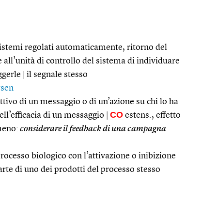
sistemi regolati automaticamente, ritorno del
 all’unità di controllo del sistema di individuare
ggerle
|
il segnale stesso
rsen
oattivo di un messaggio o di un’azione su chi lo ha
CO
ell’efficacia di un messaggio
|
estens., effetto
meno:
considerare il feedback di una campagna
rocesso biologico con l’attivazione o inibizione
rte di uno dei prodotti del processo stesso