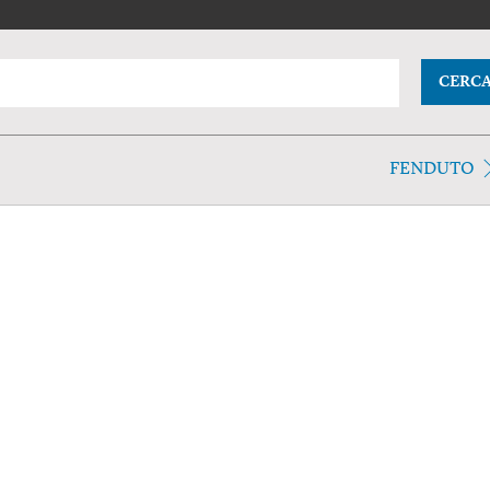
CERC
FENDUTO