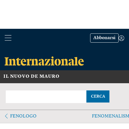
Abbonarsi
IL NUOVO DE MAURO
CERCA
FENOLOGO
FENOMENALIS