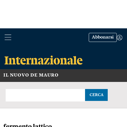
Abbonarsi
IL NUOVO DE MAURO
CERCA
fermento lattico