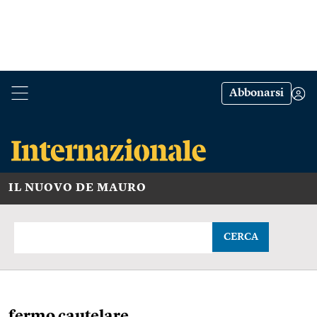
Abbonarsi
IL NUOVO DE MAURO
CERCA
fermo cautelare