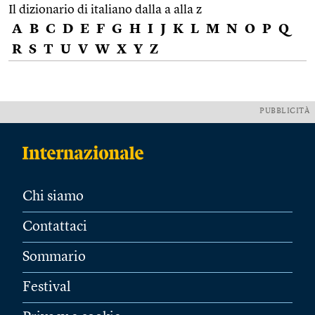
Il dizionario di italiano dalla a alla z
A
B
C
D
E
F
G
H
I
J
K
L
M
N
O
P
Q
R
S
T
U
V
W
X
Y
Z
PUBBLICITÀ
Chi siamo
Contattaci
Sommario
Festival