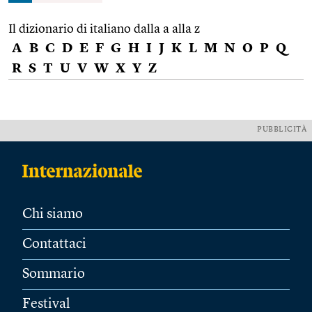
Il dizionario di italiano dalla a alla z
A
B
C
D
E
F
G
H
I
J
K
L
M
N
O
P
Q
R
S
T
U
V
W
X
Y
Z
PUBBLICITÀ
Chi siamo
Contattaci
Sommario
Festival