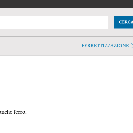
CERC
FERRETTIZZAZIONE
 anche ferro.