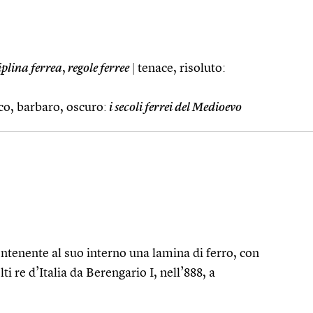
iplina ferrea
,
regole ferree
|
tenace, risoluto:
ico, barbaro, oscuro:
i secoli ferrei del Medioevo
contenente al suo interno una lamina di ferro, con
i re d’Italia da Berengario I, nell’888, a