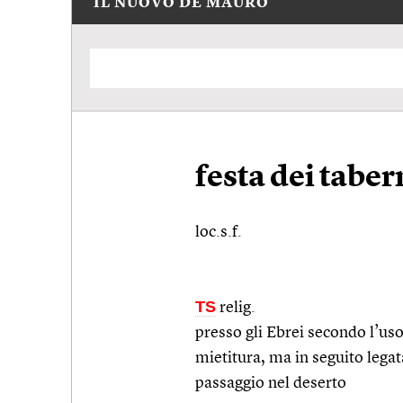
IL NUOVO DE MAURO
festa dei taber
loc.s.f.
TS
relig.
presso gli Ebrei secondo l’uso
mietitura, ma in seguito legat
passaggio nel deserto