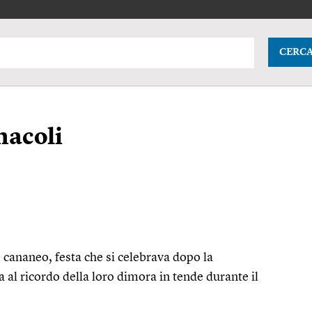
CERC
nacoli
 cananeo, festa che si celebrava dopo la
a al ricordo della loro dimora in tende durante il