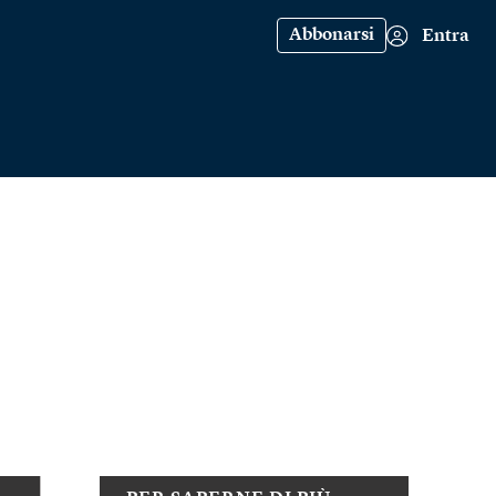
Abbonarsi
Entra