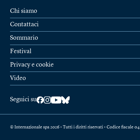
Chi siamo
Contattaci
Sommario
Festival
Privacy e cookie
Video
Seguici su
© Internazionale spa 2026 • Tutti i diritti riservati • Codice fiscal