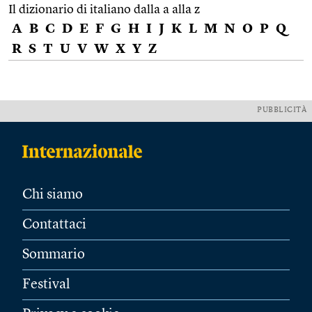
Il dizionario di italiano dalla a alla z
A
B
C
D
E
F
G
H
I
J
K
L
M
N
O
P
Q
R
S
T
U
V
W
X
Y
Z
PUBBLICITÀ
Chi siamo
Contattaci
Sommario
Festival