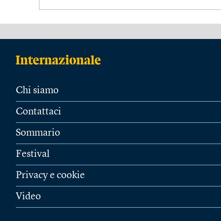
Chi siamo
Contattaci
Sommario
Festival
Privacy e cookie
Video