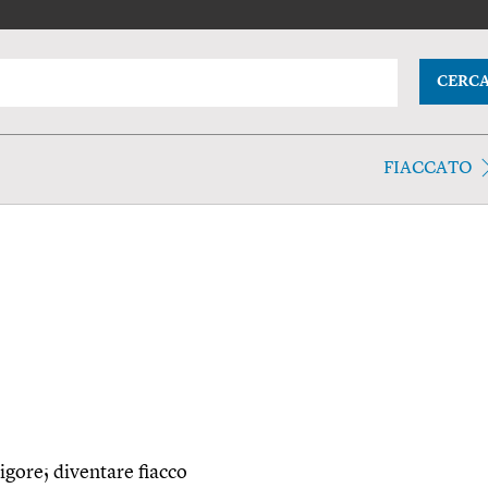
CERC
FIACCATO
igore; diventare fiacco