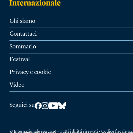
Chi siamo
Contattaci
Sommario
Festival
Privacy e cookie
Video
Seguici su
© Internazionale spa 2026 • Tutti i diritti riservati • Codice fiscal