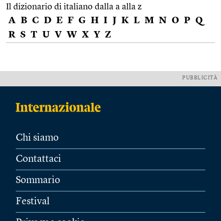
Il dizionario di italiano dalla a alla z
A
B
C
D
E
F
G
H
I
J
K
L
M
N
O
P
Q
R
S
T
U
V
W
X
Y
Z
PUBBLICITÀ
Chi siamo
Contattaci
Sommario
Festival