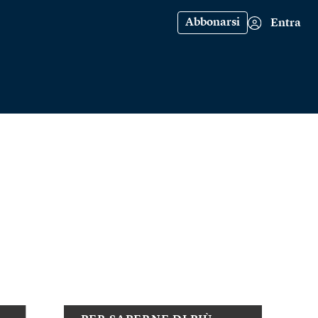
Abbonarsi
Entra