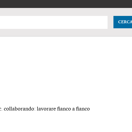
CERC
c.
collaborando: lavorare fianco a fianco