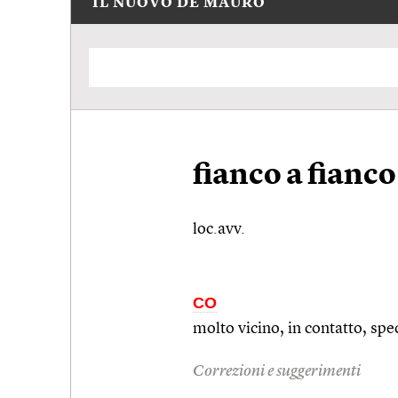
IL NUOVO DE MAURO
fianco a fianco
loc.avv.
CO
molto vicino, in contatto,
spe
Correzioni e suggerimenti