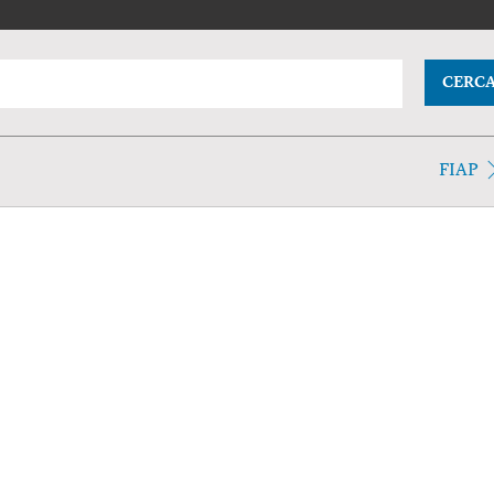
CERC
FIAP