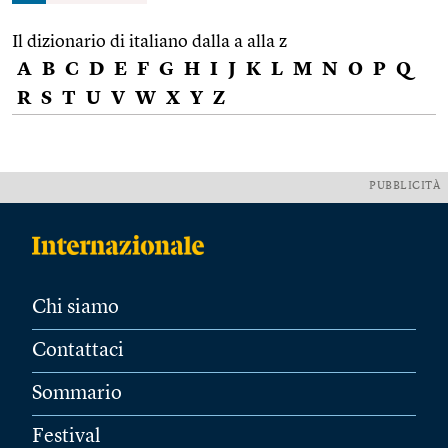
Il dizionario di italiano dalla a alla z
A
B
C
D
E
F
G
H
I
J
K
L
M
N
O
P
Q
R
S
T
U
V
W
X
Y
Z
PUBBLICITÀ
Chi siamo
Contattaci
Sommario
Festival