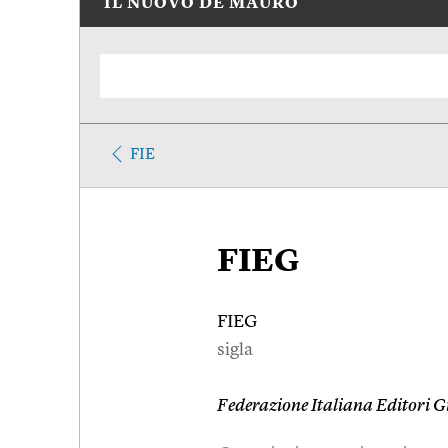
IL NUOVO DE MAURO
FIE
FIEG
FIEG
sigla
Federazione Italiana Editori G