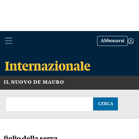
Abbonarsi
IL NUOVO DE MAURO
CERCA
figlio della serva