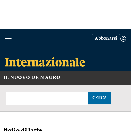
Abbonarsi
IL NUOVO DE MAURO
CERCA
figlio di latte