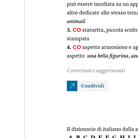
può essere incollata su un a
altre dedicate allo stesso tem
animali
3.
CO
statuetta, piccola scult
stampata
4.
CO
aspetto armonioso e ag
aspetto:
una bella figurina
,
una
Correzioni e suggerimenti
Condividi
Il dizionario di italiano dalla a