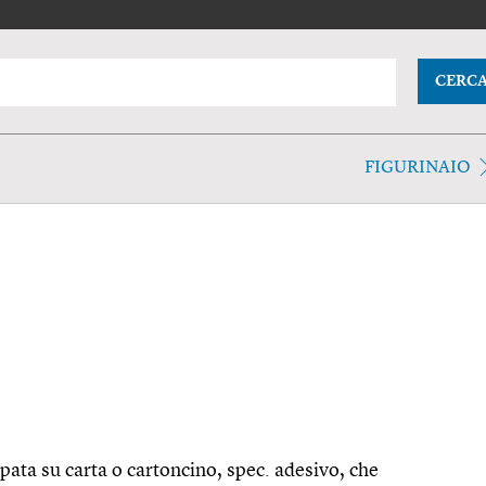
CERC
FIGURINAIO
ta su carta o cartoncino, spec. adesivo, che