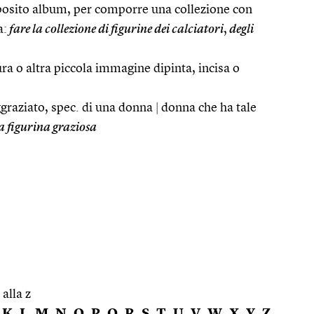
pposito album, per comporre una collezione con
a:
fare la collezione di figurine dei calciatori
,
degli
ura o altra piccola immagine dipinta, incisa o
graziato, spec. di una donna
|
donna che ha tale
 figurina graziosa
 alla z