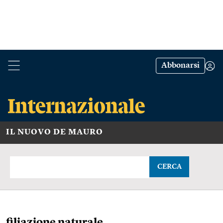
Abbonarsi
IL NUOVO DE MAURO
CERCA
filiazione naturale