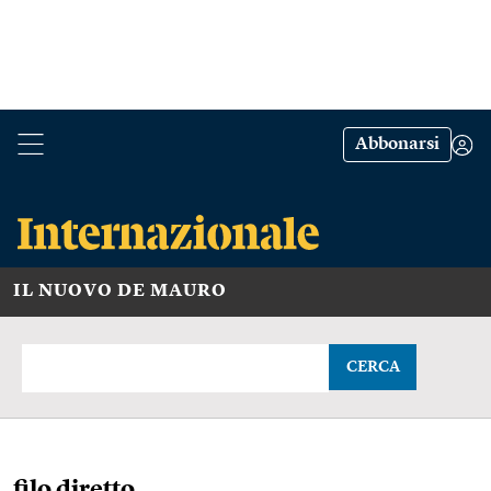
Abbonarsi
IL NUOVO DE MAURO
CERCA
filo diretto