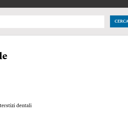
CERC
le
terstizi dentali