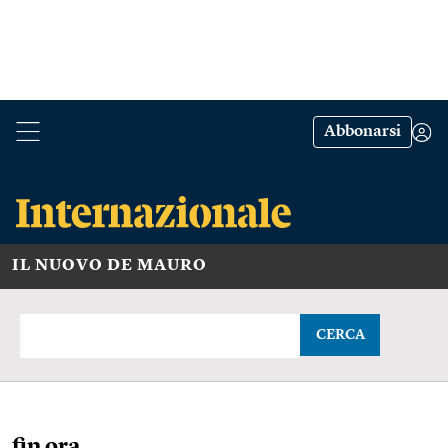
Abbonarsi
IL NUOVO DE MAURO
CERCA
fin ora