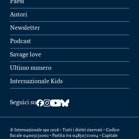
Paesi
Autori
Newsletter
Podcast
Savage love
Ultimo numero
Internazionale Kids
Seguici su
© Internazionale spa 2026 • Tutti i diritti riservati • Codice
fiscale 04003131002 • Partita iva 04850721004 • Capitale