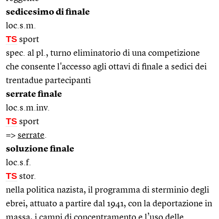
sedicesimo di finale
loc.s.m.
TS
sport
spec. al pl., turno eliminatorio di una competizione
che consente l'accesso agli ottavi di finale a sedici dei
trentadue partecipanti
serrate finale
loc.s.m.inv.
TS
sport
=>
serrate
.
soluzione finale
loc.s.f.
TS
stor.
nella politica nazista, il programma di sterminio degli
ebrei, attuato a partire dal 1941, con la deportazione in
massa, i campi di concentramento e l’uso delle