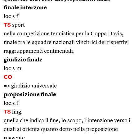
finale interzone
loc.s.f.
TS
sport
nella competizione tennistica per la Coppa Davis,
finale tra le squadre nazionali vincitrici dei rispettivi
raggruppamenti continentali.
giudizio finale
loc.s.m.
CO
=>
giudizio universale
proposizione finale
loc.s.f.
TS
ling.
quella che indica il fine, lo scopo, l’intenzione verso i
quali si orienta quanto detto nella proposizione
reggente