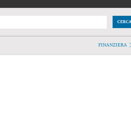
CERC
FINANZIERA