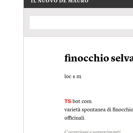
IL NUOVO DE MAURO
finocchio selv
loc.s.m.
TS
bot.com.
varietà spontanea di finocchi
officinali.
Correzioni e suggerimenti