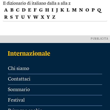
Il dizionario di italiano dalla a alla z
A
B
C
D
E
F
G
H
I
J
K
L
M
N
O
P
Q
R
S
T
U
V
W
X
Y
Z
PUBBLICITÀ
Chi siamo
Contattaci
Sommario
Festival