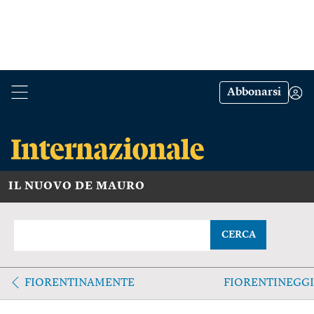
Abbonarsi
IL NUOVO DE MAURO
CERCA
FIORENTINAMENTE
FIORENTINEGG