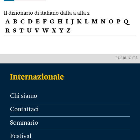
Il dizionario di italiano dalla a alla z
A
B
C
D
E
F
G
H
I
J
K
L
M
N
O
P
Q
R
S
T
U
V
W
X
Y
Z
PUBBLICITÀ
Chi siamo
Contattaci
Sommario
Festival