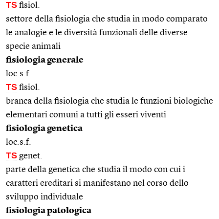
TS
fisiol.
settore della fisiologia che studia in modo comparato
le analogie e le diversità funzionali delle diverse
specie animali
fisiologia generale
loc.s.f.
TS
fisiol.
branca della fisiologia che studia le funzioni biologiche
elementari comuni a tutti gli esseri viventi
fisiologia genetica
loc.s.f.
TS
genet.
parte della genetica che studia il modo con cui i
caratteri ereditari si manifestano nel corso dello
sviluppo individuale
fisiologia patologica