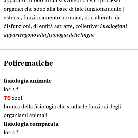
apparato
|
modo in cui si svolgono i vari processi
organici che sono alla base di tale funzionamento
|
estens., funzionamento normale, non alterato da
disfunzioni, di entità astratte, collettive:
i neologismi
appartengono alla fisiologia delle lingue
Polirematiche
fisiologia animale
loc.s.f.
TS
zool.
branca della fisiologia che studia le funzioni degli
organismi animali
fisiologia comparata
loc.s.f.