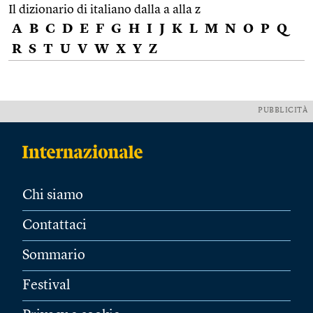
Il dizionario di italiano dalla a alla z
A
B
C
D
E
F
G
H
I
J
K
L
M
N
O
P
Q
R
S
T
U
V
W
X
Y
Z
PUBBLICITÀ
Chi siamo
Contattaci
Sommario
Festival