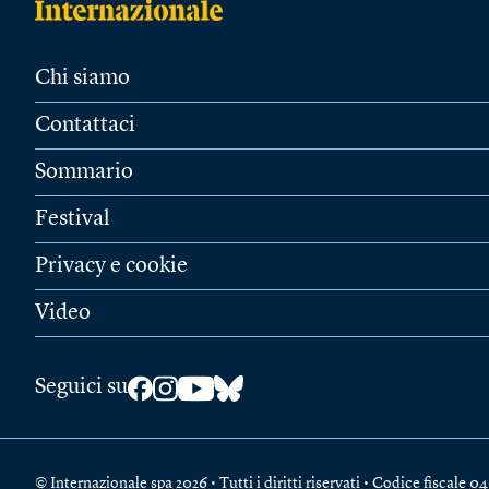
Chi siamo
Contattaci
Sommario
Festival
Privacy e cookie
Video
Seguici su
© Internazionale spa 2026 • Tutti i diritti riservati • Codice fiscal