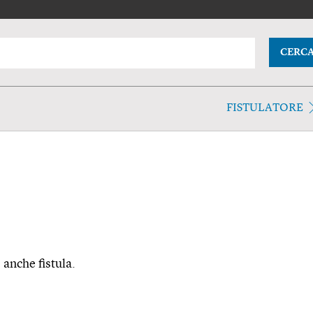
CERC
FISTULATORE
. anche fistula.