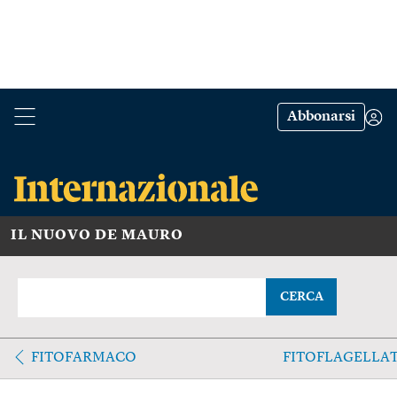
Abbonarsi
IL NUOVO DE MAURO
CERCA
FITOFARMACO
FITOFLAGELLA