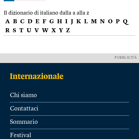
Il dizionario di italiano dalla a alla z
A
B
C
D
E
F
G
H
I
J
K
L
M
N
O
P
Q
R
S
T
U
V
W
X
Y
Z
PUBBLICITÀ
Chi siamo
Contattaci
Sommario
Festival