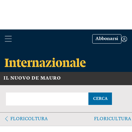
Abbonarsi
IL NUOVO DE MAURO
CERCA
FLORICOLTURA
FLORICULTURA