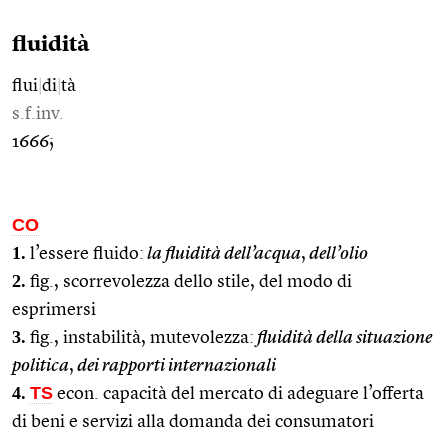
fluidità
flui
|
di
|
tà
s.f.inv.
1666;
CO
1.
l’essere fluido:
la fluidità dell’acqua
,
dell’olio
2.
fig., scorrevolezza dello stile, del modo di
esprimersi
3.
fig., instabilità, mutevolezza:
fluidità della situazione
politica
,
dei rapporti internazionali
4.
TS
econ. capacità del mercato di adeguare l’offerta
di beni e servizi alla domanda dei consumatori