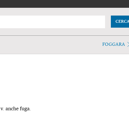
CERC
FOGGARA
 v. anche fuga.