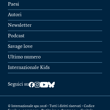
Paesi
Autori
Newsletter
Podcast
Savage love
Ultimo numero
Internazionale Kids
Seguici su
© Internazionale spa 2026 • Tutti i diritti riservati • Codice