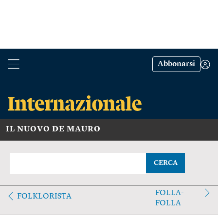
Abbonarsi
IL NUOVO DE MAURO
CERCA
FOLLA-
FOLKLORISTA
FOLLA