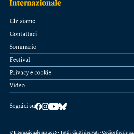
Chi siamo
Contattaci
Sommario
Festival
Privacy e cookie
Video
Seguici su
© Internazionale spa 2026 • Tutti i diritti riservati • Codice fiscal