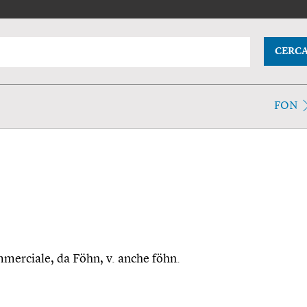
CERC
FON
mmerciale, da Föhn, v. anche föhn.