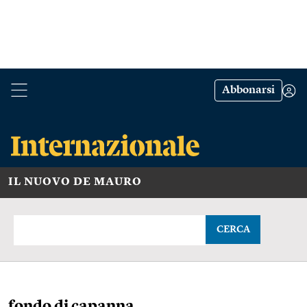
Abbonarsi
IL NUOVO DE MAURO
CERCA
fondo di capanna