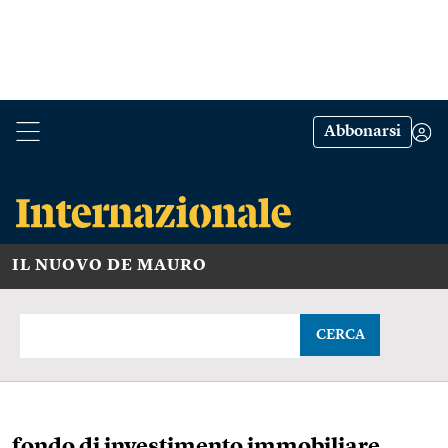
Abbonarsi
IL NUOVO DE MAURO
CERCA
fondo di investimento immobiliare