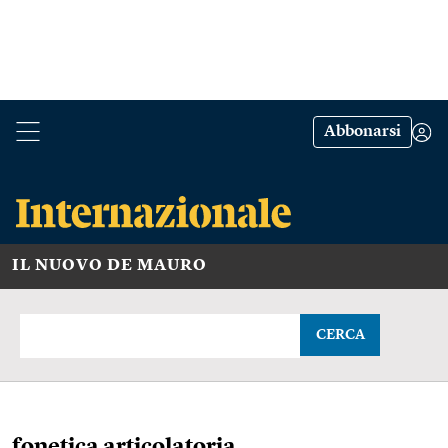
Abbonarsi
IL NUOVO DE MAURO
CERCA
fonetica articolatoria