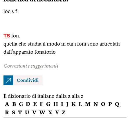
loc.s.f.
TS
fon.
quella che studia il modo in cui i foni sono articolati
dall’apparato fonatorio
Correzioni e suggerimenti
Condividi
Il dizionario di italiano dalla a alla z
A
B
C
D
E
F
G
H
I
J
K
L
M
N
O
P
Q
R
S
T
U
V
W
X
Y
Z