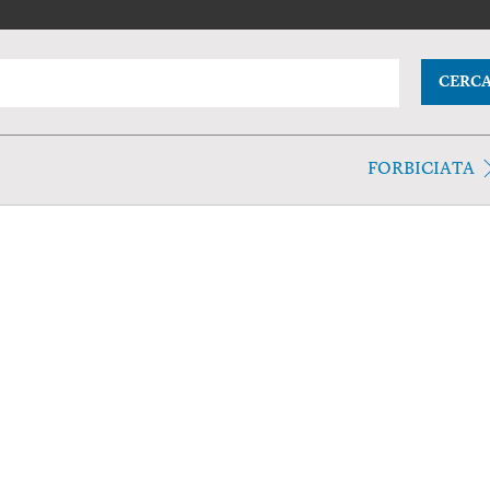
CERC
FORBICIATA