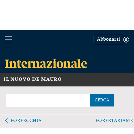
Abbonarsi
IL NUOVO DE MAURO
CERCA
FORFECCHIA
FORFETARIAME