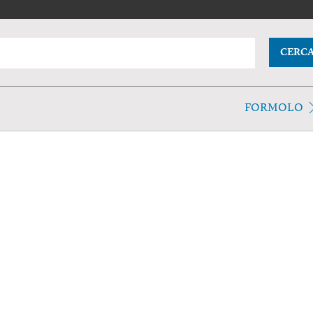
CERC
FORMOLO