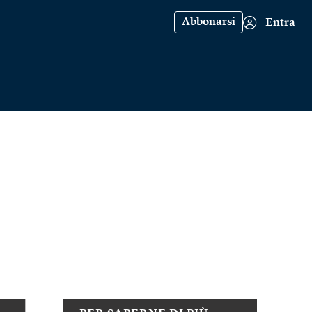
Abbonarsi
Entra