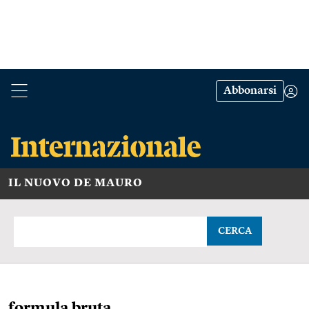
Abbonarsi
IL NUOVO DE MAURO
CERCA
formula bruta